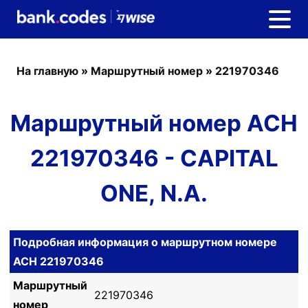
На главную
»
Маршрутный номер
»
221970346
Маршрутный номер ACH
221970346 - CAPITAL
ONE, N.A.
Подробная информация о маршрутном номере
ACH 221970346
Маршрутный
221970346
номер