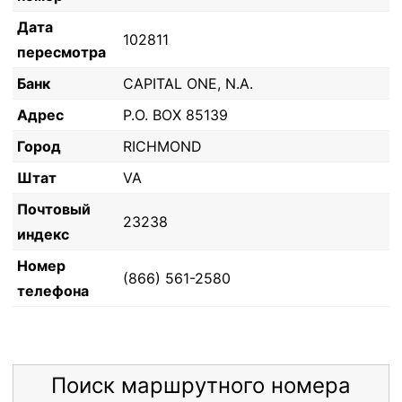
Дата
102811
пересмотра
Банк
CAPITAL ONE, N.A.
Адрес
P.O. BOX 85139
Город
RICHMOND
Штат
VA
Почтовый
23238
индекс
Номер
(866) 561-2580
телефона
Поиск маршрутного номера