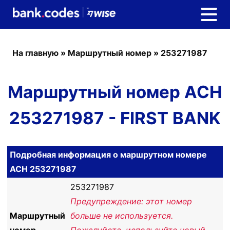
На главную
»
Маршрутный номер
»
253271987
Маршрутный номер ACH
253271987 - FIRST BANK
Подробная информация о маршрутном номере
ACH 253271987
253271987
Предупреждение: этот номер
Маршрутный
больше не используется.