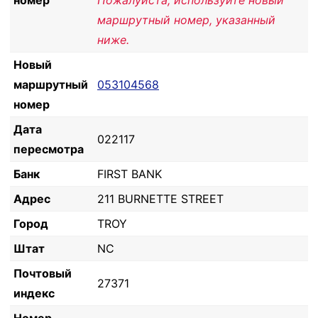
номер
Пожалуйста, используйте новый
маршрутный номер, указанный
ниже.
Новый
маршрутный
053104568
номер
Дата
022117
пересмотра
Банк
FIRST BANK
Адрес
211 BURNETTE STREET
Город
TROY
Штат
NC
Почтовый
27371
индекс