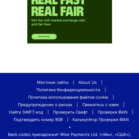
Местные сайты
|
About Us
|
Политика Конфиденциальности
|
Политика использования файлов cookie
|
Предупреждение о рисках
|
Свяжитесь с нами
|
Найти SWIFT-код
|
Проверить Свифт
|
Проверка IBAN
|
Подтвердить номер BSB
|
Калькулятор Проверки IBAN
•
Bank.codes принадлежит Wise Payments Ltd. («Мы», «США»),