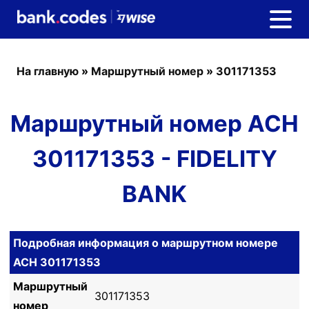
На главную
»
Маршрутный номер
»
301171353
Маршрутный номер ACH
301171353 - FIDELITY
BANK
Подробная информация о маршрутном номере
ACH 301171353
Маршрутный
301171353
номер