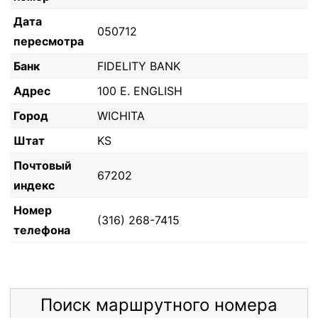
Дата
050712
пересмотра
Банк
FIDELITY BANK
Адрес
100 E. ENGLISH
Город
WICHITA
Штат
KS
Почтовый
67202
индекс
Номер
(316) 268-7415
телефона
Поиск маршрутного номера