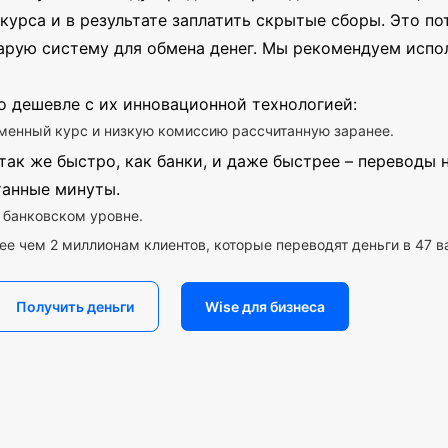
курса и в результате заплатить скрытые сборы. Это пот
арую систему для обмена денег. Мы рекомендуем испо
о дешевле с их инновационной технологией:
менный курс и низкую комиссию рассчитанную заранее.
так же быстро, как банки, и даже быстрее – переводы
танные минуты.
 банковском уровне.
ее чем 2 миллионам клиентов, которые переводят деньги в 47 в
Получить деньги
Wise для бизнеса