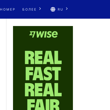
 НОМЕР
БОЛЕЕ
RU