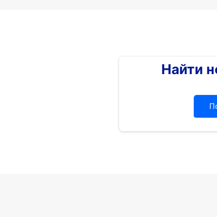
Найти 
П