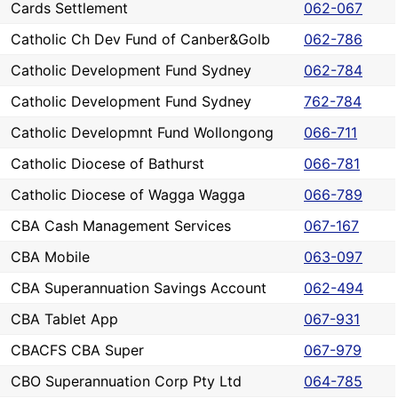
Cards Settlement
062-067
Catholic Ch Dev Fund of Canber&Golb
062-786
Catholic Development Fund Sydney
062-784
Catholic Development Fund Sydney
762-784
Catholic Developmnt Fund Wollongong
066-711
Catholic Diocese of Bathurst
066-781
Catholic Diocese of Wagga Wagga
066-789
CBA Cash Management Services
067-167
CBA Mobile
063-097
CBA Superannuation Savings Account
062-494
CBA Tablet App
067-931
CBACFS CBA Super
067-979
CBO Superannuation Corp Pty Ltd
064-785