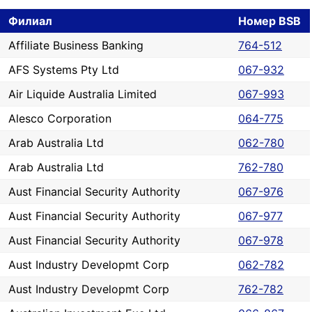
Филиал
Номер BSB
Affiliate Business Banking
764-512
AFS Systems Pty Ltd
067-932
Air Liquide Australia Limited
067-993
Alesco Corporation
064-775
Arab Australia Ltd
062-780
Arab Australia Ltd
762-780
Aust Financial Security Authority
067-976
Aust Financial Security Authority
067-977
Aust Financial Security Authority
067-978
Aust Industry Developmt Corp
062-782
Aust Industry Developmt Corp
762-782