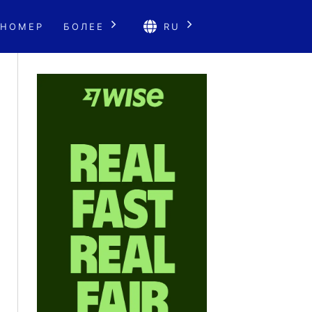
 НОМЕР
БОЛЕЕ
RU