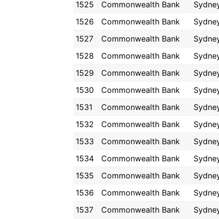
1525
Commonwealth Bank
Sydne
1526
Commonwealth Bank
Sydne
1527
Commonwealth Bank
Sydne
1528
Commonwealth Bank
Sydne
1529
Commonwealth Bank
Sydne
1530
Commonwealth Bank
Sydne
1531
Commonwealth Bank
Sydne
1532
Commonwealth Bank
Sydne
1533
Commonwealth Bank
Sydne
1534
Commonwealth Bank
Sydne
1535
Commonwealth Bank
Sydne
1536
Commonwealth Bank
Sydne
1537
Commonwealth Bank
Sydne