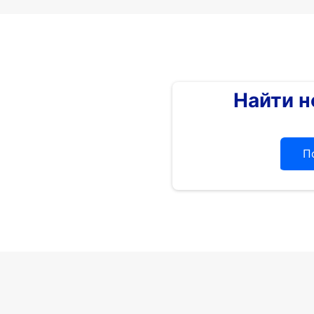
Найти 
П