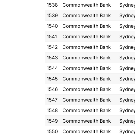
1538
Commonwealth Bank
Sydne
1539
Commonwealth Bank
Sydne
1540
Commonwealth Bank
Sydne
1541
Commonwealth Bank
Sydne
1542
Commonwealth Bank
Sydne
1543
Commonwealth Bank
Sydne
1544
Commonwealth Bank
Sydne
1545
Commonwealth Bank
Sydne
1546
Commonwealth Bank
Sydne
1547
Commonwealth Bank
Sydne
1548
Commonwealth Bank
Sydne
1549
Commonwealth Bank
Sydne
1550
Commonwealth Bank
Sydne