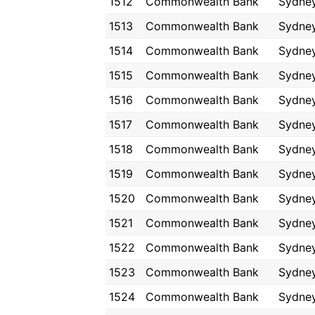
1512
Commonwealth Bank
Sydne
1513
Commonwealth Bank
Sydne
1514
Commonwealth Bank
Sydne
1515
Commonwealth Bank
Sydne
1516
Commonwealth Bank
Sydne
1517
Commonwealth Bank
Sydne
1518
Commonwealth Bank
Sydne
1519
Commonwealth Bank
Sydne
1520
Commonwealth Bank
Sydne
1521
Commonwealth Bank
Sydne
1522
Commonwealth Bank
Sydne
1523
Commonwealth Bank
Sydne
1524
Commonwealth Bank
Sydne