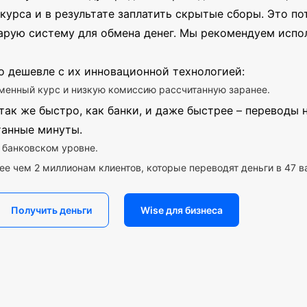
курса и в результате заплатить скрытые сборы. Это пот
арую систему для обмена денег. Мы рекомендуем испо
о дешевле с их инновационной технологией:
менный курс и низкую комиссию рассчитанную заранее.
так же быстро, как банки, и даже быстрее – переводы
танные минуты.
 банковском уровне.
ее чем 2 миллионам клиентов, которые переводят деньги в 47 в
Получить деньги
Wise для бизнеса