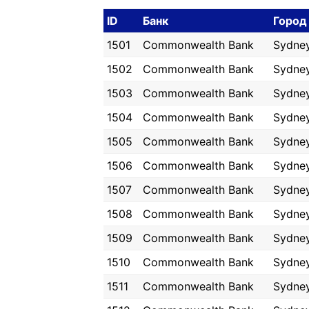
ID
Банк
Город
1501
Commonwealth Bank
Sydne
1502
Commonwealth Bank
Sydne
1503
Commonwealth Bank
Sydne
1504
Commonwealth Bank
Sydne
1505
Commonwealth Bank
Sydne
1506
Commonwealth Bank
Sydne
1507
Commonwealth Bank
Sydne
1508
Commonwealth Bank
Sydne
1509
Commonwealth Bank
Sydne
1510
Commonwealth Bank
Sydne
1511
Commonwealth Bank
Sydne