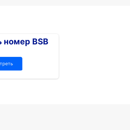
 номер BSB
треть