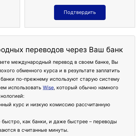
Подтвердить
одных переводов через Ваш банк
чаете международный перевод в своем банке, Вы
лохого обменного курса и в результате заплатить
о банки по-прежнему используют старую систему
уем использовать
Wise
, который обычно намного
хнологией:
нный курс и низкую комиссию рассчитанную
 быстро, как банки, и даже быстрее – переводы
аются в считанные минуты.