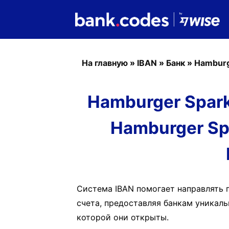
На главную
»
IBAN
»
Банк
»
Hamburg
Hamburger Spark
Hamburger Sp
Система IBAN помогает направлять 
счета, предоставляя банкам уникаль
которой они открыты.