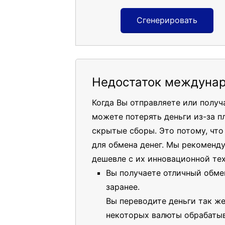
Сгенерировать
Недостаток междунар
Когда Вы отправляете или полу
можете потерять деньги из-за п
скрытые сборы. Это потому, чт
для обмена денег. Мы рекоменд
дешевле с их инновационной те
Вы получаете отличный обме
заранее.
Вы переводите деньги так же
некоторых валюты обрабатыв