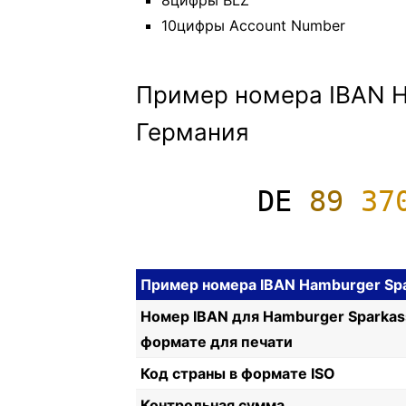
8цифры BLZ
10цифры Account Number
Пример номера IBAN H
Германия
DE
89
37
Пример номера IBAN Hamburger Spa
Номер IBAN для Hamburger Sparkas
формате для печати
Код страны в формате ISO
Контрольная сумма