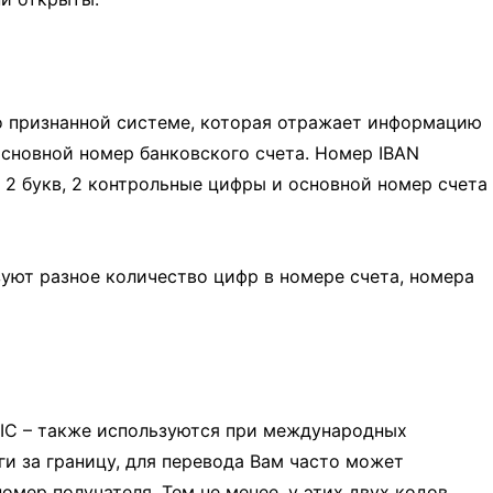
 признанной системе, которая отражает информацию
основной номер банковского счета. Номер IBAN
 2 букв, 2 контрольные цифры и основной номер счета
зуют разное количество цифр в номере счета, номера
BIC – также используются при международных
ги за границу, для перевода Вам часто может
омер получателя. Тем не менее, у этих двух кодов