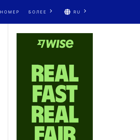
 НОМЕР
БОЛЕЕ
RU