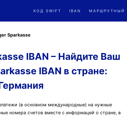
КОД SWIFT
IBAN
МАРШРУТНЫЙ
er Sparkasse
asse IBAN – Найдите Ваш
arkasse IBAN в стране:
Германия
платежи (в основном международные) на нужные
ные номера счетов вместе с информацей о стране, в