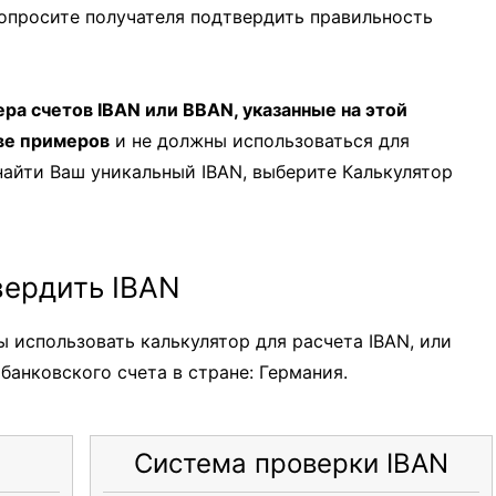
попросите получателя подтвердить правильность
ра счетов IBAN или BBAN, указанные на этой
ве примеров
и не должны использоваться для
найти Ваш уникальный IBAN, выберите Калькулятор
вердить IBAN
 использовать калькулятор для расчета IBAN, или
банковского счета в стране: Германия.
Система проверки IBAN