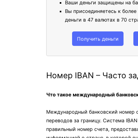
Ваши деньги защищены на ба
Вы присоединяетесь к более
деньги в 47 валютах в 70 стр
Получить деньги
Номер IBAN – Часто з
Что такое международный банковск
Международный банковский номер сч
переводов за границу. Система IBA
правильный номер счета, предостав
информацией о стране, в которой о