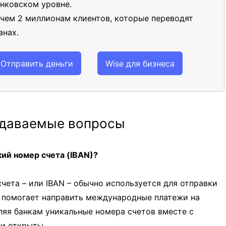
нковском уровне.
 чем 2 миллионам клиентов, которые переводят
анах.
Отправить деньги
Wise для бизнеса
адаваемые вопросы
ий номер счета (IBAN)?
ета – или IBAN – обычно используется для отправки
N помогает направить международные платежи на
ляя банкам уникальные номера счетов вместе с
ни открыты.