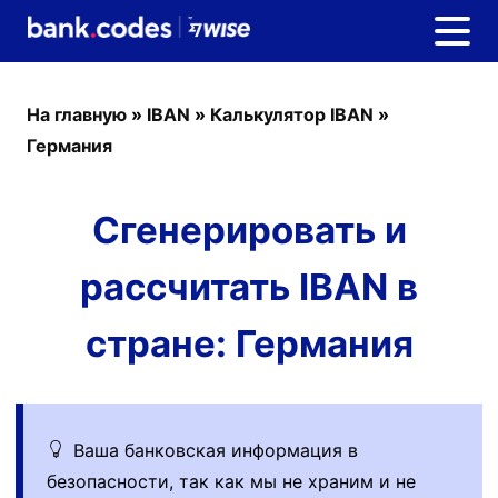
На главную
»
IBAN
»
Калькулятор IBAN
»
Германия
Сгенерировать и
рассчитать IBAN в
стране: Германия
Ваша банковская информация в
безопасности, так как мы не храним и не