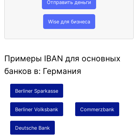
Отправить деньги
Wise для бизнеса
Примеры IBAN для основных
банков в: Германия
Berliner Sparkasse
Berliner Volksbank
Commerzbank
Deutsche Bank