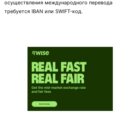
осуществления международного перевода
требуется IBAN или SWIFT-код.