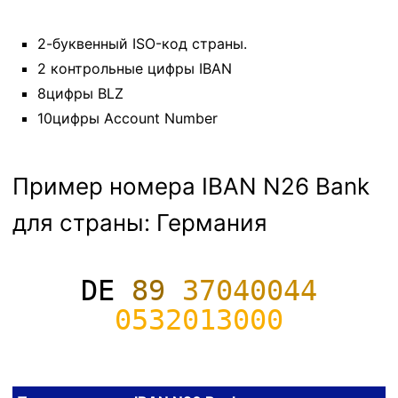
2-буквенный ISO-код страны.
2 контрольные цифры IBAN
8цифры BLZ
10цифры Account Number
Пример номера IBAN N26 Bank
для страны: Германия
DE
89
37040044
0532013000