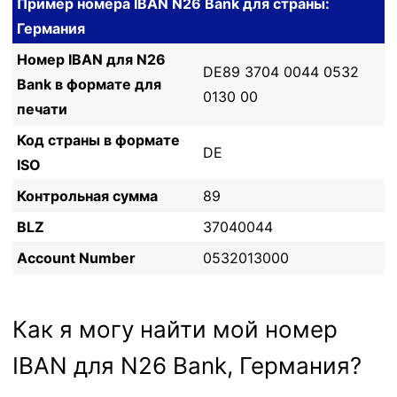
Пример номера IBAN N26 Bank для страны:
Германия
Номер IBAN для N26
DE89 3704 0044 0532
Bank в формате для
0130 00
печати
Код страны в формате
DE
ISO
Контрольная сумма
89
BLZ
37040044
Account Number
0532013000
Как я могу найти мой номер
IBAN для N26 Bank, Германия?