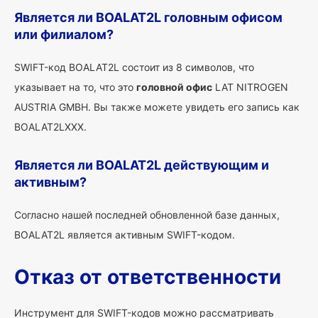
Является ли BOALAT2L головным офисом
или филиалом?
SWIFT-код BOALAT2L состоит из 8 символов, что
указывает на то, что это
головной офис
LAT NITROGEN
AUSTRIA GMBH. Вы также можете увидеть его запись как
BOALAT2LXXX.
Является ли BOALAT2L действующим и
активным?
Согласно нашей последней обновленной базе данных,
BOALAT2L является активным SWIFT-кодом.
Отказ от ответственности
Инструмент для SWIFT-кодов можно рассматривать