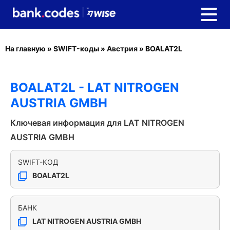
На главную
»
SWIFT-коды
»
Австрия
»
BOALAT2L
BOALAT2L - LAT NITROGEN
AUSTRIA GMBH
Ключевая информация для LAT NITROGEN
AUSTRIA GMBH
SWIFT-КОД
BOALAT2L
БАНК
LAT NITROGEN AUSTRIA GMBH