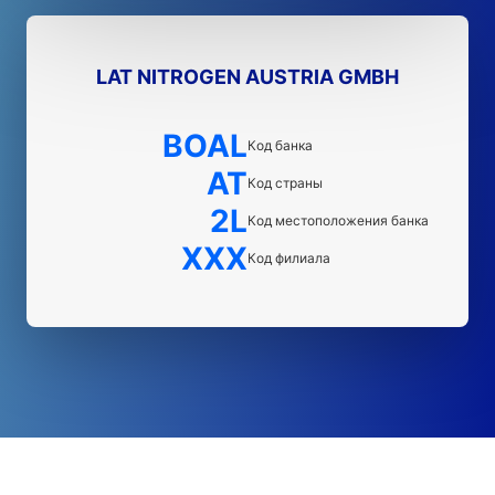
LAT NITROGEN AUSTRIA GMBH
BOAL
Код банка
AT
Код страны
2L
Код местоположения банка
XXX
Код филиала