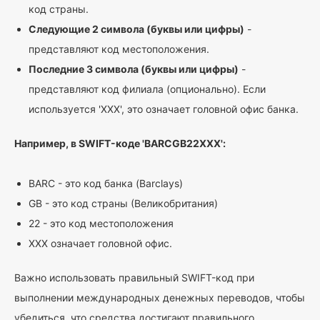
код страны.
Следующие 2 символа (буквы или цифры)
-
представляют код местоположения.
Последние 3 символа (буквы или цифры)
-
представляют код филиала (опционально). Если
используется 'XXX', это означает головной офис банка.
Например, в SWIFT-коде 'BARCGB22XXX':
BARC - это код банка (Barclays)
GB - это код страны (Великобритания)
22 - это код местоположения
XXX означает головной офис.
Важно использовать правильный SWIFT-код при
выполнении международных денежных переводов, чтобы
убедиться, что средства достигают правильного