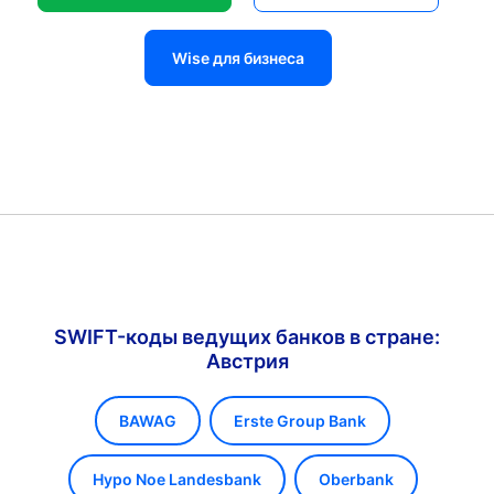
Wise для бизнеса
SWIFT-коды ведущих банков в стране:
Австрия
BAWAG
Erste Group Bank
Hypo Noe Landesbank
Oberbank