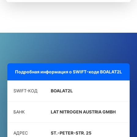
Подробная информация о SWIFT-коде
BOALAT2L
SWIFT-КОД
BOALAT2L
БАНК
LAT NITROGEN AUSTRIA GMBH
АДРЕС
ST.-PETER-STR. 25