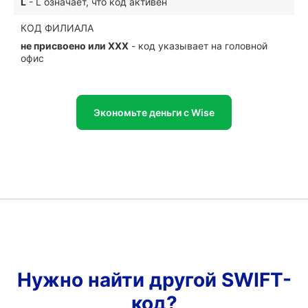
L
- L означает, что код активен
КОД ФИЛИАЛА
не присвоено или XXX
- код указывает на головной
офис
Экономьте деньги с Wise
Нужно найти другой SWIFT-
код?