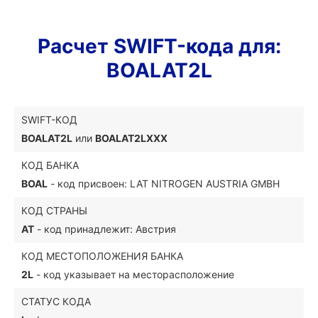
Расчет SWIFT-кода для:
BOALAT2L
SWIFT-КОД
BOALAT2L
или
BOALAT2LXXX
КОД БАНКА
BOAL
- код присвоен: LAT NITROGEN AUSTRIA GMBH
КОД СТРАНЫ
AT
- код принадлежит: Австрия
КОД МЕСТОПОЛОЖЕНИЯ БАНКА
2L
- код указывает на месторасположение
СТАТУС КОДА