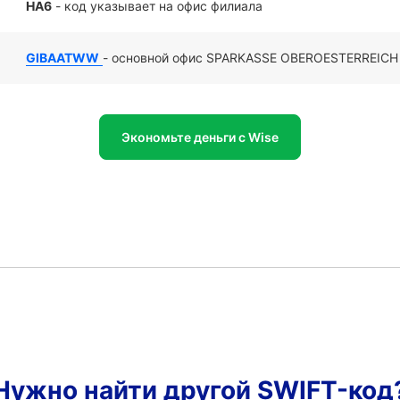
HA6
- код указывает на офис филиала
GIBAATWW
- основной офис SPARKASSE OBEROESTERREICH
Экономьте деньги с Wise
Нужно найти другой SWIFT-код