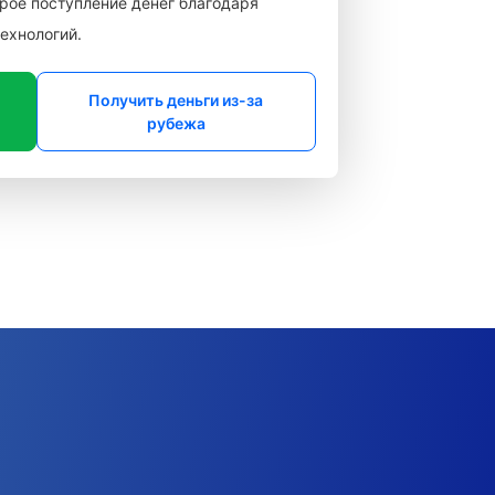
рое поступление денег благодаря
ехнологий.
Получить деньги из-за
рубежа