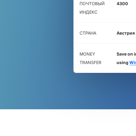
ПОЧТОВЫЙ
4300
ИНДЕКС
СТРАНА
Австрия
MONEY
Save on i
TRANSFER
using
Wi