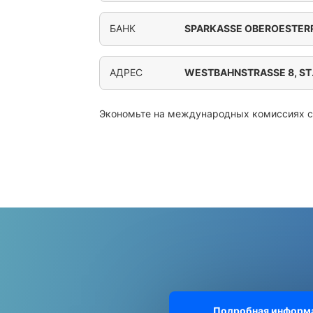
БАНК
SPARKASSE OBEROESTERR
АДРЕС
WESTBAHNSTRASSE 8, ST
Экономьте на международных комиссиях 
Подробная информа