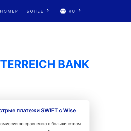
 НОМЕР
БОЛЕЕ
RU
TERREICH BANK
стрые платежи SWIFT с Wise
 комиссии по сравнению с большинством