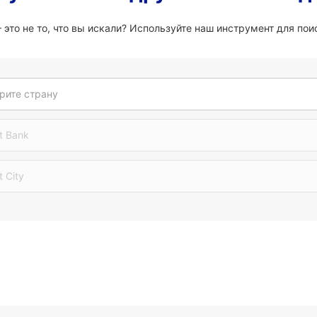
то не то, что вы искали? Используйте наш инструмент для поис
рите страну
t Bank
t City