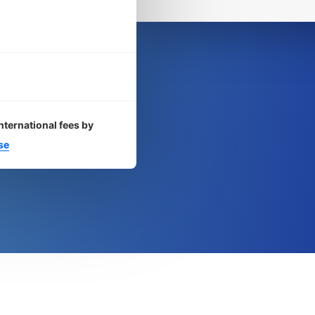
nternational fees by
se