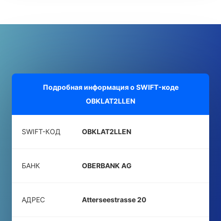
Подробная информация о SWIFT-коде
OBKLAT2LLEN
SWIFT-КОД
OBKLAT2LLEN
БАНК
OBERBANK AG
АДРЕС
Atterseestrasse 20