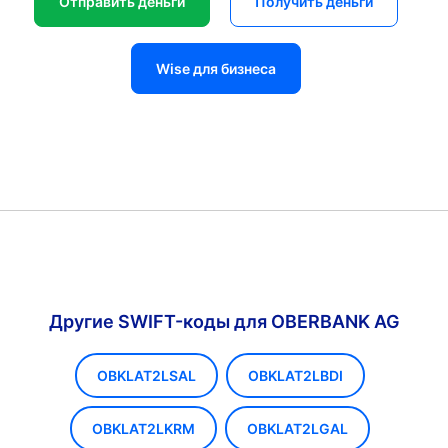
Отправить деньги
Получить деньги
Wise для бизнеса
Другие SWIFT-коды для OBERBANK AG
OBKLAT2LSAL
OBKLAT2LBDI
OBKLAT2LKRM
OBKLAT2LGAL