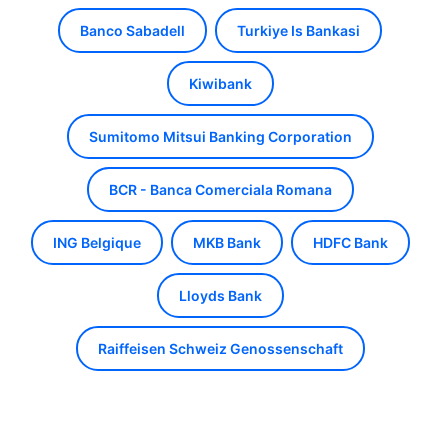
Banco Sabadell
Turkiye Is Bankasi
Kiwibank
Sumitomo Mitsui Banking Corporation
BCR - Banca Comerciala Romana
ING Belgique
MKB Bank
HDFC Bank
Lloyds Bank
Raiffeisen Schweiz Genossenschaft