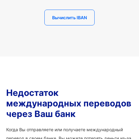
Вычислить IBAN
Недостаток
международных переводов
через Ваш банк
Когда Вы отправляете или получаете международный
перевод в своем банке, Вы можете потерять деньги из-за