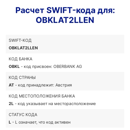
Расчет SWIFT-кода для:
OBKLAT2LLEN
SWIFT-КОД
OBKLAT2LLEN
КОД БАНКА
OBKL
- код присвоен: OBERBANK AG
КОД СТРАНЫ
AT
- код принадлежит: Австрия
КОД МЕСТОПОЛОЖЕНИЯ БАНКА
2L
- код указывает на месторасположение
СТАТУС КОДА
L
- L означает, что код активен