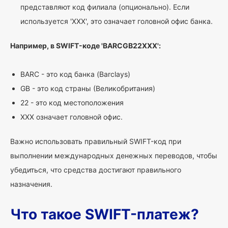
представляют код филиала (опционально). Если
используется 'XXX', это означает головной офис банка.
Например, в SWIFT-коде 'BARCGB22XXX':
BARC - это код банка (Barclays)
GB - это код страны (Великобритания)
22 - это код местоположения
XXX означает головной офис.
Важно использовать правильный SWIFT-код при
выполнении международных денежных переводов, чтобы
убедиться, что средства достигают правильного
назначения.
Что такое SWIFT-платеж?