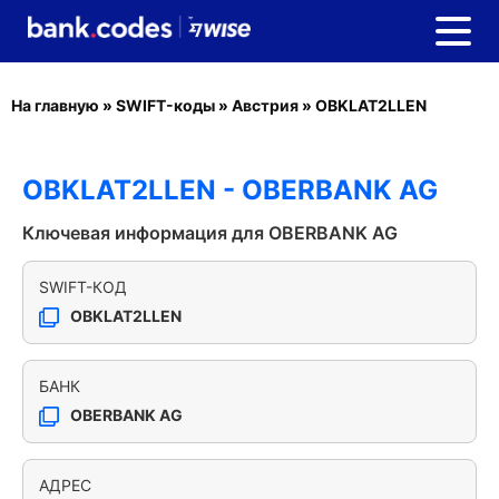
На главную
»
SWIFT-коды
»
Австрия
»
OBKLAT2LLEN
OBKLAT2LLEN - OBERBANK AG
Ключевая информация для OBERBANK AG
SWIFT-КОД
OBKLAT2LLEN
БАНК
OBERBANK AG
АДРЕС