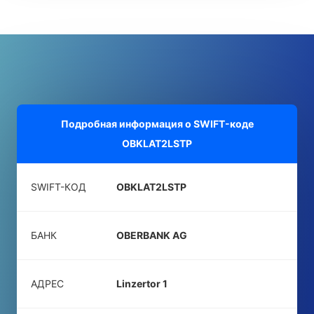
Подробная информация о SWIFT-коде
OBKLAT2LSTP
SWIFT-КОД
OBKLAT2LSTP
БАНК
OBERBANK AG
АДРЕС
Linzertor 1