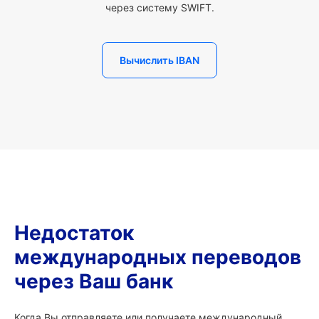
через систему SWIFT.
Вычислить IBAN
Недостаток
международных переводов
через Ваш банк
Когда Вы отправляете или получаете международный