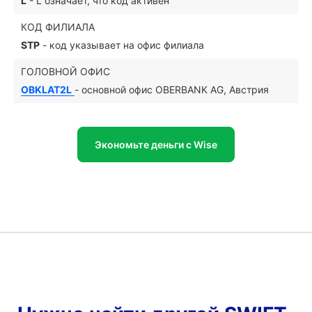
L
- L означает, что код активен
КОД ФИЛИАЛА
STP
- код указывает на офис филиала
ГОЛОВНОЙ ОФИС
OBKLAT2L
- основной офис OBERBANK AG, Австрия
Экономьте деньги с Wise