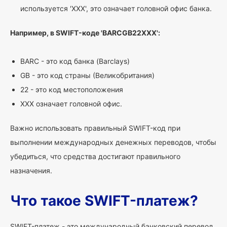
используется 'XXX', это означает головной офис банка.
Например, в SWIFT-коде 'BARCGB22XXX':
BARC - это код банка (Barclays)
GB - это код страны (Великобритания)
22 - это код местоположения
XXX означает головной офис.
Важно использовать правильный SWIFT-код при
выполнении международных денежных переводов, чтобы
убедиться, что средства достигают правильного
назначения.
Что такое SWIFT-платеж?
SWIFT-платеж - это международный банковский перевод,