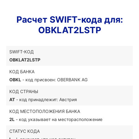
Расчет SWIFT-кода для:
OBKLAT2LSTP
SWIFT-КОД
OBKLAT2LSTP
КОД БАНКА
OBKL
- код присвоен: OBERBANK AG
КОД СТРАНЫ
AT
- код принадлежит: Австрия
КОД МЕСТОПОЛОЖЕНИЯ БАНКА
2L
- код указывает на месторасположение
СТАТУС КОДА