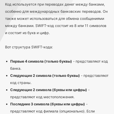
Код используется при переводах денег между банками,
особенно для международных банковских переводов. Он
также может использоваться для обмена сообщениями
между банками. SWIFT-код состоит из 8 или 11 символов
и состоит из букв и цифр.
Вот структура SWIFT-кода:
Первые 4 символа (только буквы)
- представляют код
банка.
Следующие 2 символа (только буквы)
- представляют
код страны.
Следующие 2 символа (буквы или цифры)
-
представляют код местоположения.
Последние 3 символа (буквы или цифры)
-
представляют код филиала (опционально). Если