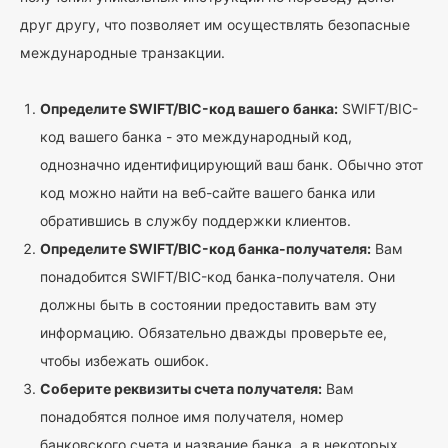
друг другу, что позволяет им осуществлять безопасные
международные транзакции.
Определите SWIFT/BIC-код вашего банка:
SWIFT/BIC-
код вашего банка - это международный код,
однозначно идентифицирующий ваш банк. Обычно этот
код можно найти на веб-сайте вашего банка или
обратившись в службу поддержки клиентов.
Определите SWIFT/BIC-код банка-получателя:
Вам
понадобится SWIFT/BIC-код банка-получателя. Они
должны быть в состоянии предоставить вам эту
информацию. Обязательно дважды проверьте ее,
чтобы избежать ошибок.
Соберите реквизиты счета получателя:
Вам
понадобятся полное имя получателя, номер
банковского счета и название банка, а в некоторых