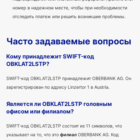
номер в надежном месте, чтобы при необходимости
отследить платеж или решить возникшие проблемы.
Часто задаваемые вопросы
Кому принадлежит SWIFT-код
OBKLAT2LSTP?
SWIFT-код OBKLAT2LSTP принадлежит OBERBANK AG. Он
зарегистрирован по адресу Linzertor 1 в Austria.
Является ли OBKLAT2LSTP головным
офисом или филиалом?
SWIFT-код OBKLAT2LSTP состоит из 11 символов, что
указывает на то, что это
филиал
OBERBANK AG. Код