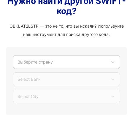
Нужно найти другой SWIFT-
код?
OBKLAT2LSTP — это не то, что вы искали? Используйте
наш инструмент для поиска другого кода.
Выберите страну
Select Bank
Select City