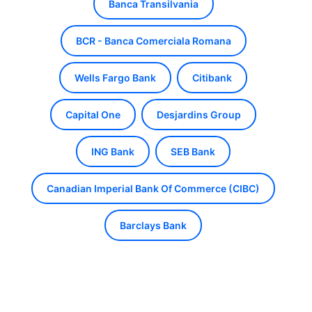
Banca Transilvania
BCR - Banca Comerciala Romana
Wells Fargo Bank
Citibank
Capital One
Desjardins Group
ING Bank
SEB Bank
Canadian Imperial Bank Of Commerce (CIBC)
Barclays Bank