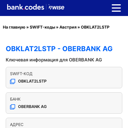
На главную
»
SWIFT-коды
»
Австрия
»
OBKLAT2LSTP
OBKLAT2LSTP - OBERBANK AG
Ключевая информация для OBERBANK AG
SWIFT-КОД
OBKLAT2LSTP
БАНК
OBERBANK AG
АДРЕС