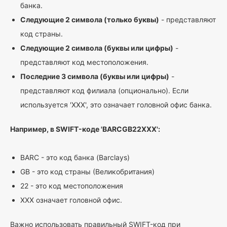
банка.
Следующие 2 символа (только буквы)
- представляют
код страны.
Следующие 2 символа (буквы или цифры)
-
представляют код местоположения.
Последние 3 символа (буквы или цифры)
-
представляют код филиала (опционально). Если
используется 'XXX', это означает головной офис банка.
Например, в SWIFT-коде 'BARCGB22XXX':
BARC - это код банка (Barclays)
GB - это код страны (Великобритания)
22 - это код местоположения
XXX означает головной офис.
Важно использовать правильный SWIFT-код при