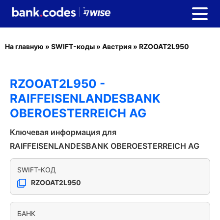
На главную
»
SWIFT-коды
»
Австрия
»
RZOOAT2L950
RZOOAT2L950 -
RAIFFEISENLANDESBANK
OBEROESTERREICH AG
Ключевая информация для
RAIFFEISENLANDESBANK OBEROESTERREICH AG
SWIFT-КОД
RZOOAT2L950
БАНК