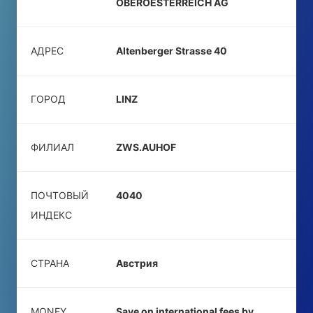
OBEROESTERREICH AG
АДРЕС
Altenberger Strasse 40
ГОРОД
LINZ
ФИЛИАЛ
ZWS.AUHOF
ПОЧТОВЫЙ
4040
ИНДЕКС
СТРАНА
Австрия
MONEY
Save on international fees by