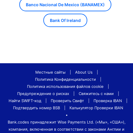
Banco Nacional De Mexico (BANAMEX)
Bank Of Ireland
Местные сайты
|
About Us
|
Политика Конфиденциальности
|
Политика использования файлов cookie
|
Предупреждение о рисках
|
Свяжитесь с нами
|
Найти SWIFT-код
|
Проверить Свифт
|
Проверка IBAN
|
Подтвердить номер BSB
|
Калькулятор Проверки IBAN
•
Bank.codes принадлежит Wise Payments Ltd. («Мы», «США»),
компания, включенная в соответствии с законами Англии и