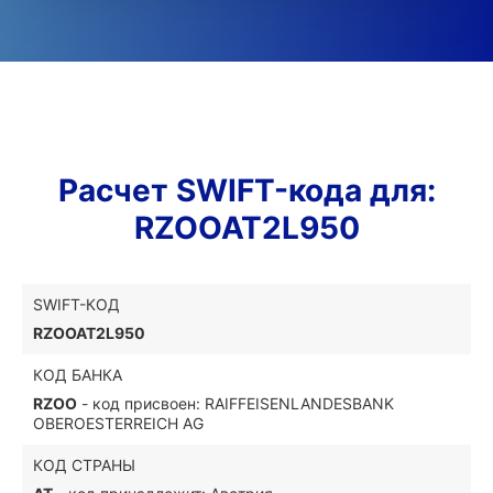
Расчет SWIFT-кода для:
RZOOAT2L950
SWIFT-КОД
RZOOAT2L950
КОД БАНКА
RZOO
- код присвоен: RAIFFEISENLANDESBANK
OBEROESTERREICH AG
КОД СТРАНЫ