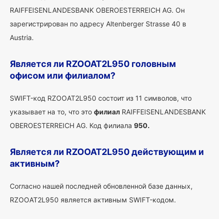
RAIFFEISENLANDESBANK OBEROESTERREICH AG. Он
зарегистрирован по адресу Altenberger Strasse 40 в
Austria.
Является ли RZOOAT2L950 головным
офисом или филиалом?
SWIFT-код RZOOAT2L950 состоит из 11 символов, что
указывает на то, что это
филиал
RAIFFEISENLANDESBANK
OBEROESTERREICH AG. Код филиала
950.
Является ли RZOOAT2L950 действующим и
активным?
Согласно нашей последней обновленной базе данных,
RZOOAT2L950 является активным SWIFT-кодом.