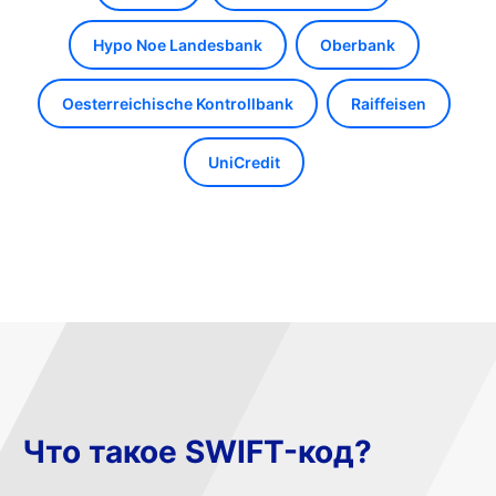
Hypo Noe Landesbank
Oberbank
Oesterreichische Kontrollbank
Raiffeisen
UniCredit
Что такое SWIFT-код?