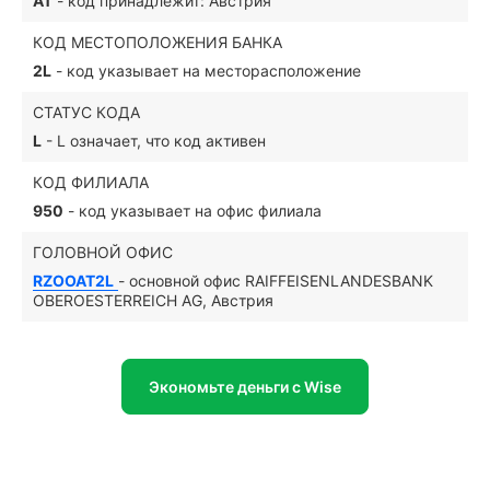
AT
- код принадлежит: Австрия
КОД МЕСТОПОЛОЖЕНИЯ БАНКА
2L
- код указывает на месторасположение
СТАТУС КОДА
L
- L означает, что код активен
КОД ФИЛИАЛА
950
- код указывает на офис филиала
ГОЛОВНОЙ ОФИС
RZOOAT2L
- основной офис RAIFFEISENLANDESBANK
OBEROESTERREICH AG, Австрия
Экономьте деньги с Wise