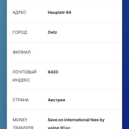
АДРЕС
Hauptstr 64
ГОРОД
Oetz
ФИЛИАЛ
ПОЧТОВЫЙ
6433
ИНДЕКС
СТРАНА
Австрия
MONEY
Save on international fees by
TRANSFER
using
Wise