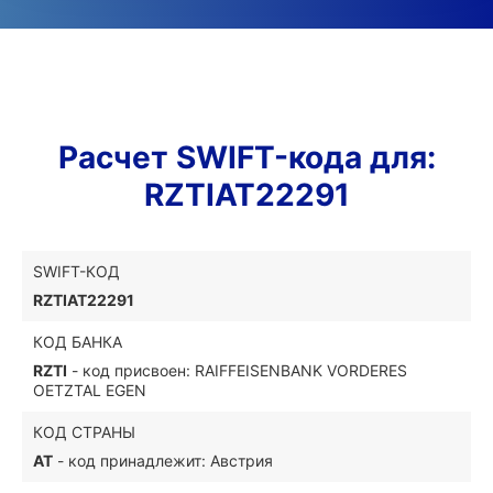
Расчет SWIFT-кода для:
RZTIAT22291
SWIFT-КОД
RZTIAT22291
КОД БАНКА
RZTI
- код присвоен: RAIFFEISENBANK VORDERES
OETZTAL EGEN
КОД СТРАНЫ
AT
- код принадлежит: Австрия