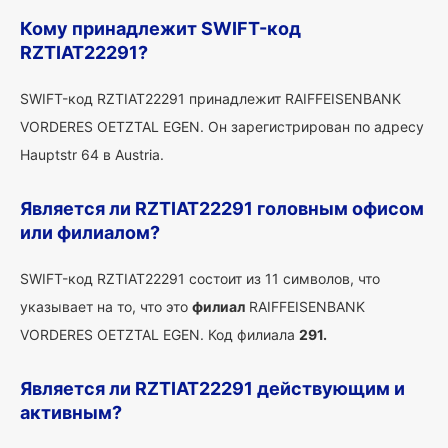
Кому принадлежит SWIFT-код
RZTIAT22291?
SWIFT-код RZTIAT22291 принадлежит RAIFFEISENBANK
VORDERES OETZTAL EGEN. Он зарегистрирован по адресу
Hauptstr 64 в Austria.
Является ли RZTIAT22291 головным офисом
или филиалом?
SWIFT-код RZTIAT22291 состоит из 11 символов, что
указывает на то, что это
филиал
RAIFFEISENBANK
VORDERES OETZTAL EGEN. Код филиала
291.
Является ли RZTIAT22291 действующим и
активным?