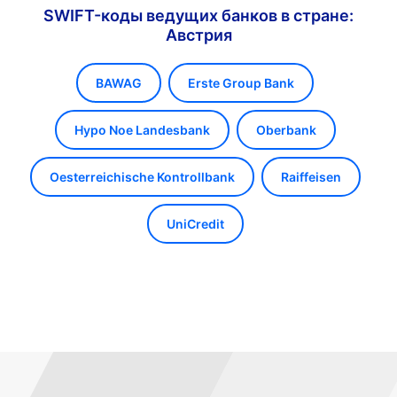
SWIFT-коды ведущих банков в стране:
Австрия
BAWAG
Erste Group Bank
Hypo Noe Landesbank
Oberbank
Oesterreichische Kontrollbank
Raiffeisen
UniCredit