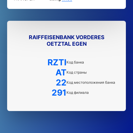
RAIFFEISENBANK VORDERES
OETZTAL EGEN
RZTI
Код банка
AT
Код страны
22
Код местоположения банка
291
Код филиала