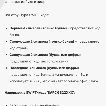
и состоит из букв и цифр.
Вот структура SWIFT-кода:
Первые 4 символа (только буквы)
- представляют код
банка.
Следующие 2 символа (только буквы)
- представляют
код страны.
Следующие 2 символа (буквы или цифры)
-
представляют код местоположения.
Последние 3 символа (буквы или цифры)
-
представляют код филиала (опционально). Если
используется 'XXX', это означает головной офис банка.
Например, в SWIFT-коде 'BARCGB22XXX':
BARC - это код банка (Barclays)