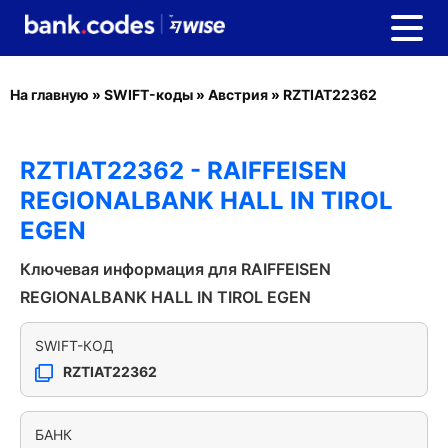
На главную
»
SWIFT-коды
»
Австрия
»
RZTIAT22362
RZTIAT22362 - RAIFFEISEN
REGIONALBANK HALL IN TIROL
EGEN
Ключевая информация для RAIFFEISEN
REGIONALBANK HALL IN TIROL EGEN
SWIFT-КОД
RZTIAT22362
БАНК