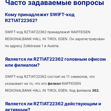
Часто задаваемые вопросы
Кому принадлежит SWIFT-код
RZTIAT22362?
SWIFT-код RZTIAT22362 принадлежит RAIFFEISEN
REGIONALBANK HALL IN TIROL EGEN. Он зарегистрирован
по адресу Zollstrasse 1 в Austria.
Является ли RZTIAT22362 головным офисом
или филиалом?
SWIFT-код RZTIAT22362 состоит из 11 символов, что
указывает на то, что это
филиал
RAIFFEISEN
REGIONALBANK HALL IN TIROL EGEN. Код филиала
362.
Является ли RZTIAT22362 действующим и
активным?