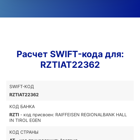
Расчет SWIFT-кода для:
RZTIAT22362
SWIFT-КОД
RZTIAT22362
КОД БАНКА
RZTI
- код присвоен: RAIFFEISEN REGIONALBANK HALL
IN TIROL EGEN
КОД СТРАНЫ