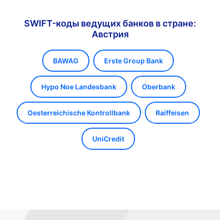
SWIFT-коды ведущих банков в стране:
Австрия
BAWAG
Erste Group Bank
Hypo Noe Landesbank
Oberbank
Oesterreichische Kontrollbank
Raiffeisen
UniCredit