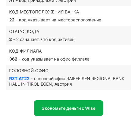
AT
- код принадлежит: Австрия
КОД МЕСТОПОЛОЖЕНИЯ БАНКА
22
- код указывает на месторасположение
СТАТУС КОДА
2
- 2 означает, что код активен
КОД ФИЛИАЛА
362
- код указывает на офис филиала
ГОЛОВНОЙ ОФИС
RZTIAT22
- основной офис RAIFFEISEN REGIONALBANK
HALL IN TIROL EGEN, Австрия
Экономьте деньги с Wise