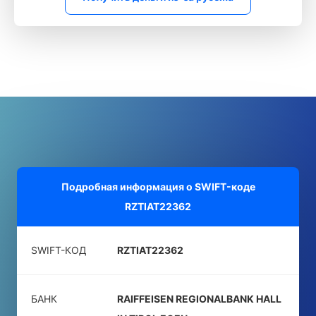
Подробная информация о SWIFT-коде
RZTIAT22362
SWIFT-КОД
RZTIAT22362
БАНК
RAIFFEISEN REGIONALBANK HALL