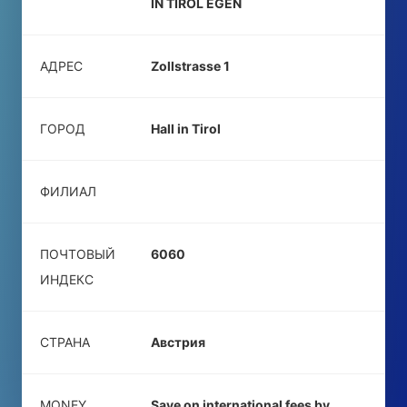
IN TIROL EGEN
АДРЕС
Zollstrasse 1
ГОРОД
Hall in Tirol
ФИЛИАЛ
ПОЧТОВЫЙ
6060
ИНДЕКС
СТРАНА
Австрия
MONEY
Save on international fees by