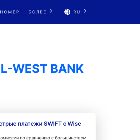
 НОМЕР
БОЛЕЕ
RU
EL-WEST BANK
стрые платежи SWIFT с Wise
 комиссии по сравнению с большинством