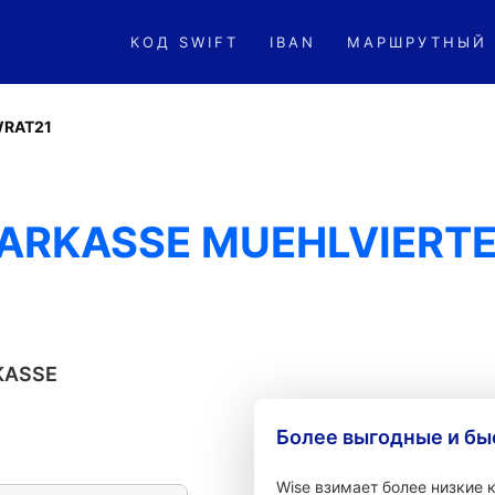
КОД SWIFT
IBAN
МАРШРУТНЫЙ
RAT21
PARKASSE MUEHLVIERT
KASSE
Более выгодные и бы
Wise взимает более низкие