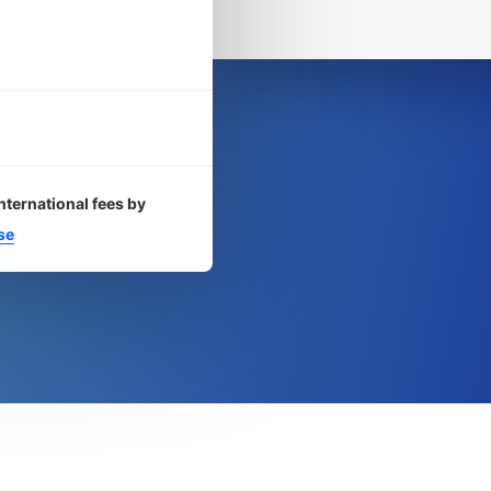
nternational fees by
se