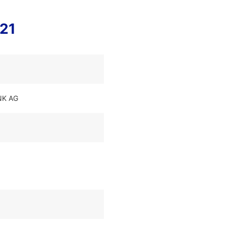
21
NK AG