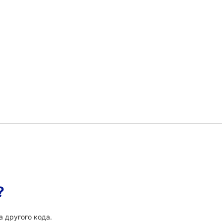
?
а другого кода.