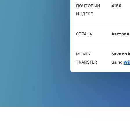
ПОЧТОВЫЙ
4150
ИНДЕКС
СТРАНА
Австрия
MONEY
Save on i
TRANSFER
using
Wi