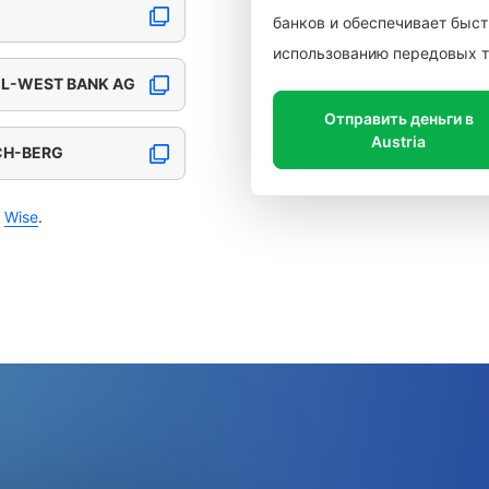
банков и обеспечивает быст
использованию передовых т
EL-WEST BANK AG
Отправить деньги в
Austria
CH-BERG
с
Wise
.