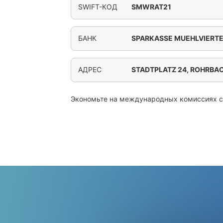
SWIFT-КОД
SMWRAT21
БАНК
SPARKASSE MUEHLVIERT
АДРЕС
STADTPLATZ 24, ROHRBA
Экономьте на международных комиссиях 