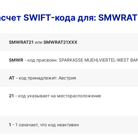
асчет SWIFT-кода для: SMWRAT
SMWRAT21
или
SMWRAT21XXX
SMWR
- код присвоен: SPARKASSE MUEHLVIERTEL-WEST BA
AT
- код принадлежит: Австрия
21
- код указывает на месторасположение
1
- 1 означает, что код неактивен