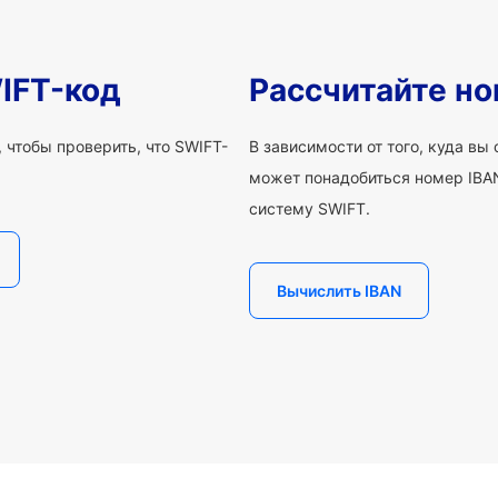
IFT-код
Рассчитайте но
 чтобы проверить, что SWIFT-
В зависимости от того, куда вы
может понадобиться номер IBAN
систему SWIFT.
Вычислить IBAN