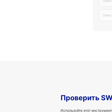
Selec
Selec
Проверить SW
Используйте этот инструмент,