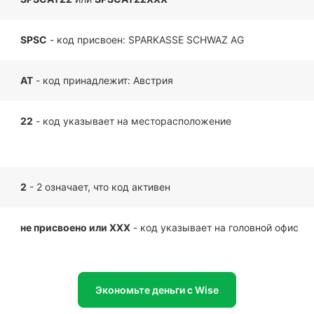
SPSC
- код присвоен: SPARKASSE SCHWAZ AG
AT
- код принадлежит: Австрия
22
- код указывает на месторасположение
2
- 2 означает, что код активен
не присвоено или XXX
- код указывает на головной офис
Экономьте деньги с Wise