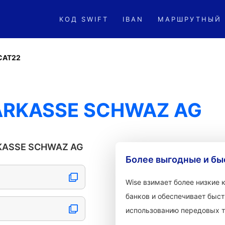
КОД SWIFT
IBAN
МАРШРУТНЫЙ
CAT22
PARKASSE SCHWAZ AG
RKASSE SCHWAZ AG
Более выгодные и бы
Wise взимает более низкие
банков и обеспечивает быст
использованию передовых т