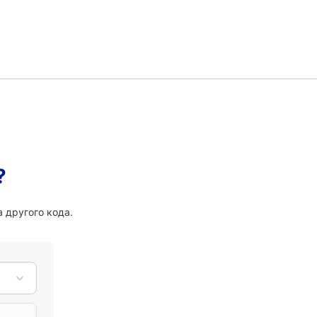
?
 другого кода.