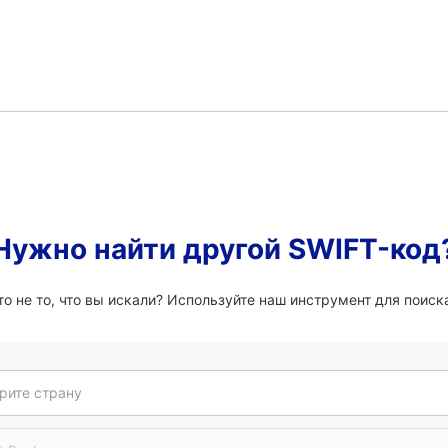
Нужно найти другой SWIFT-код
о не то, что вы искали? Используйте наш инструмент для поиска
рите страну