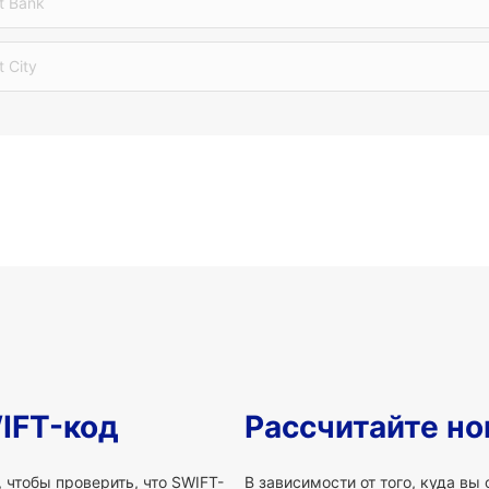
t Bank
t City
IFT-код
Рассчитайте но
 чтобы проверить, что SWIFT-
В зависимости от того, куда вы