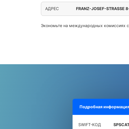
АДРЕС
FRANZ-JOSEF-STRASSE 8
Экономьте на международных комиссиях 
Подробная информация
SWIFT-КОД
SPSCA