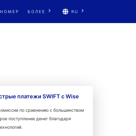
 НОМЕР
БОЛЕЕ
RU
стрые платежи SWIFT с Wise
 комиссии по сравнению с большинством
рое поступление денег благодаря
ехнологий.