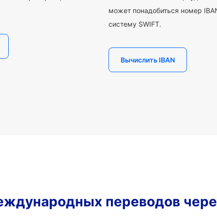
может понадобиться номер IBAN
систему SWIFT.
Вычислить IBAN
еждународных переводов чере