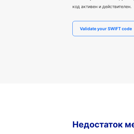
код активен и действителен.
Validate your SWIFT code
Недостаток м