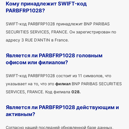
Кому принадлежит SWIFT-код
PARBFRP1028?
SWIFT-код PARBFRP1028 принадлежит BNP PARIBAS
SECURITIES SERVICES, FRANCE. Он зарегистрирован по
адресу 3 RUE D'ANTIN в France.
Является ли PARBFRP1028 головным
офисом или филиалом?
SWIFT-код PARBFRP1028 состоит из 11 символов, что
указывает на то, что это
филиал
BNP PARIBAS SECURITIES
SERVICES, FRANCE. Код филиала
028.
Является ли PARBFRP1028 действующим и
активным?
Согласно нашей последней обновленной базе данных,