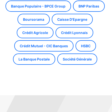
Banque Populaire - BPCE Group
BNP Paribas
Boursorama
Caisse D'Epargne
Crédit Agricole
Crédit Lyonnais
Crédit Mutuel - CIC Banques
HSBC
La Banque Postale
Société Générale