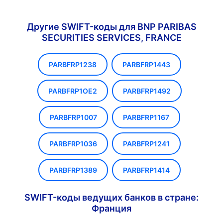
Другие SWIFT-коды для BNP PARIBAS
SECURITIES SERVICES, FRANCE
PARBFRP1238
PARBFRP1443
PARBFRP1OE2
PARBFRP1492
PARBFRP1007
PARBFRP1167
PARBFRP1036
PARBFRP1241
PARBFRP1389
PARBFRP1414
SWIFT-коды ведущих банков в стране:
Франция