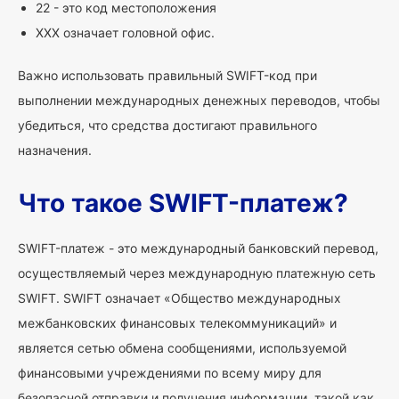
22 - это код местоположения
XXX означает головной офис.
Важно использовать правильный SWIFT-код при
выполнении международных денежных переводов, чтобы
убедиться, что средства достигают правильного
назначения.
Что такое SWIFT-платеж?
SWIFT-платеж - это международный банковский перевод,
осуществляемый через международную платежную сеть
SWIFT. SWIFT означает «Общество международных
межбанковских финансовых телекоммуникаций» и
является сетью обмена сообщениями, используемой
финансовыми учреждениями по всему миру для
безопасной отправки и получения информации, такой как