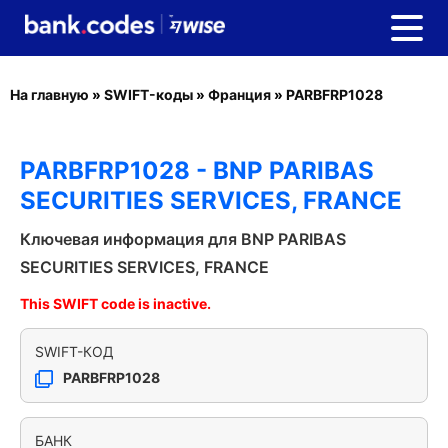
На главную
»
SWIFT-коды
»
Франция
»
PARBFRP1028
PARBFRP1028 - BNP PARIBAS
SECURITIES SERVICES, FRANCE
Ключевая информация для BNP PARIBAS
SECURITIES SERVICES, FRANCE
This SWIFT code is inactive.
SWIFT-КОД
PARBFRP1028
БАНК