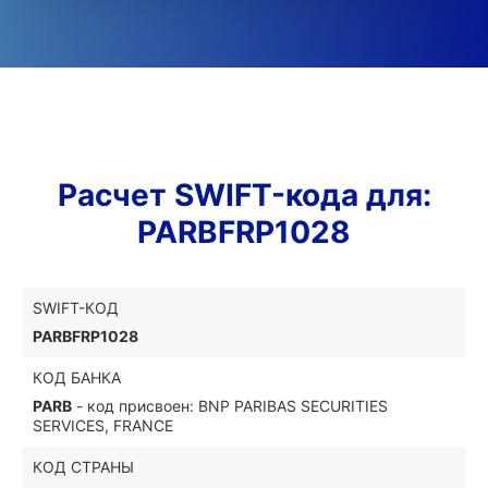
Расчет SWIFT-кода для:
PARBFRP1028
SWIFT-КОД
PARBFRP1028
КОД БАНКА
PARB
- код присвоен: BNP PARIBAS SECURITIES
SERVICES, FRANCE
КОД СТРАНЫ