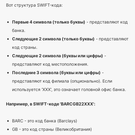
Вот структура SWIFT-кода:
Первые 4 символа (только буквы)
- представляют код
банка.
Следующие 2 символа (только буквы)
- представляют
код страны.
Следующие 2 символа (буквы или цифры)
-
представляют код местоположения.
Последние 3 символа (буквы или цифры)
-
представляют код филиала (опционально). Если
используется 'XXX', это означает головной офис банка.
Например, в SWIFT-коде 'BARCGB22XXX':
BARC - это код банка (Barclays)
GB - это код страны (Великобритания)