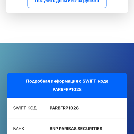
Получить деньги из-за рубежа
Подробная информация о SWIFT-коде
PARBFRP1028
SWIFT-КОД
PARBFRP1028
БАНК
BNP PARIBAS SECURITIES