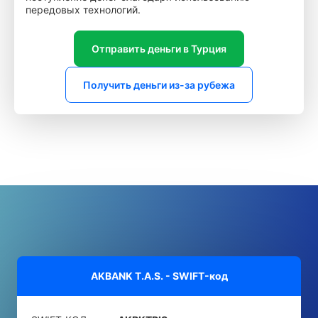
передовых технологий.
Отправить деньги в Турция
Получить деньги из-за рубежа
AKBANK T.A.S. - SWIFT-код