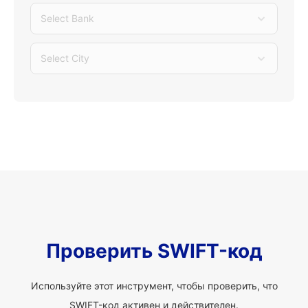
Select Bank
Select City
Проверить SWIFT-код
Используйте этот инструмент, чтобы проверить, что
SWIFT-код активен и действителен.