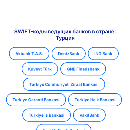
SWIFT-коды ведущих банков в стране:
Турция
Akbank T.A.S.
DenizBank
ING Bank
Kuveyt Türk
QNB Finansbank
Turkiye Cumhuriyeti Ziraat Bankasi
Turkiye Garanti Bankasi
Turkiye Halk Bankasi
Turkiye Is Bankasi
VakıfBank