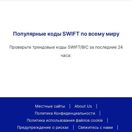
Популярные коды SWIFT по всему миру
Проверьте трендовые коды SWIFT/BIC за последние 24
часа:
Местные сайты
|
About Us
|
Политика Конфиденциальности
|
Политика использования файлов cookie
|
Предупреждение о рисках
|
Свяжитесь с нами
|