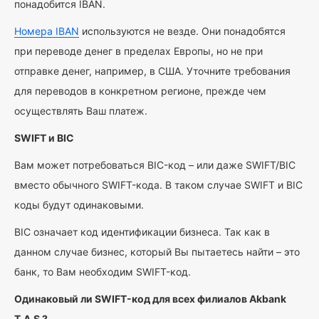
понадобится IBAN.
Номера IBAN
используются не везде. Они понадобятся
при переводе денег в пределах Европы, но не при
отправке денег, например, в США. Уточните требования
для переводов в конкретном регионе, прежде чем
осуществлять Ваш платеж.
SWIFT и BIC
Вам может потребоваться BIC-код – или даже SWIFT/BIC
вместо обычного SWIFT-кода. В таком случае SWIFT и BIC
коды будут одинаковыми.
BIC означает код идентификации бизнеса. Так как в
данном случае бизнес, который Вы пытаетесь найти – это
банк, то Вам необходим SWIFT-код.
Одинаковый ли SWIFT-код для всех филиалов Akbank
T.A.S.?