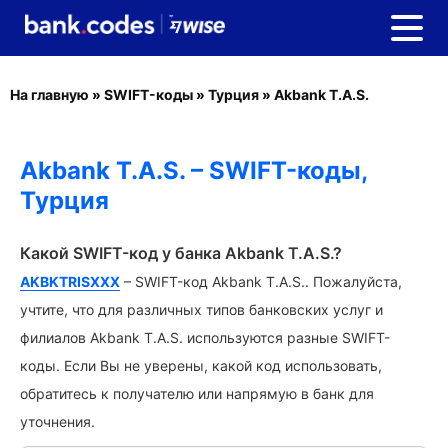
На главную
»
SWIFT-коды
»
Турция
»
Akbank T.A.S.
Akbank T.A.S. – SWIFT-коды,
Турция
Какой SWIFT-код у банка Akbank T.A.S.?
AKBKTRISXXX
– SWIFT-код Akbank T.A.S.. Пожалуйста,
учтите, что для различных типов банковских услуг и
филиалов Akbank T.A.S. используются разные SWIFT-
коды. Если Вы не уверены, какой код использовать,
обратитесь к получателю или напрямую в банк для
уточнения.