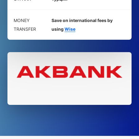
MONEY
Save on international fees by
TRANSFER
using
Wise