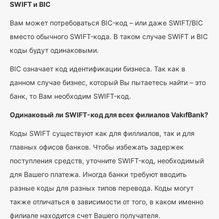
SWIFT и BIC
Вам может потребоваться BIC-код – или даже SWIFT/BIC
вместо обычного SWIFT-кода. В таком случае SWIFT и BIC
коды будут одинаковыми.
BIC означает код идентификации бизнеса. Так как в
данном случае бизнес, который Вы пытаетесь найти – это
банк, то Вам необходим SWIFT-код.
Одинаковый ли SWIFT-код для всех филиалов VakıfBank?
Коды SWIFT существуют как для филлиалов, так и для
главных офисов банков. Чтобы избежать задержек
поступления средств, уточните SWIFT-код, необходимый
для Вашего платежа. Иногда банки требуют вводить
разные коды для разных типов перевода. Коды могут
также отличаться в зависимости от того, в каком именно
филиале находится счет Вашего получателя.