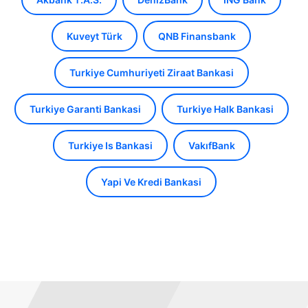
Kuveyt Türk
QNB Finansbank
Turkiye Cumhuriyeti Ziraat Bankasi
Turkiye Garanti Bankasi
Turkiye Halk Bankasi
Turkiye Is Bankasi
VakıfBank
Yapi Ve Kredi Bankasi