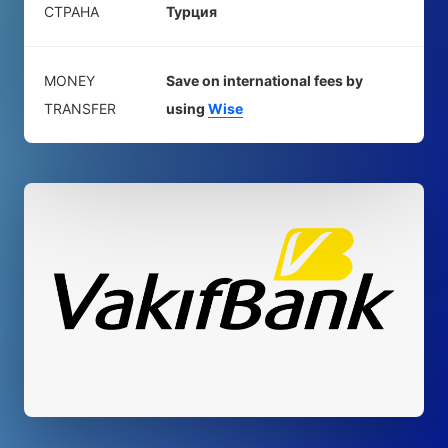
СТРАНА
Турция
MONEY
Save on international fees by
TRANSFER
using
Wise