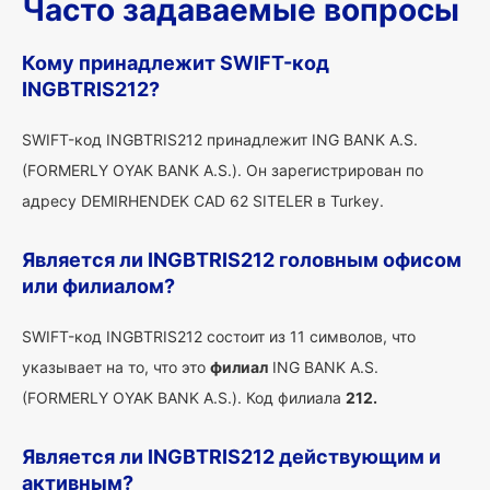
Часто задаваемые вопросы
Кому принадлежит SWIFT-код
INGBTRIS212?
SWIFT-код INGBTRIS212 принадлежит ING BANK A.S.
(FORMERLY OYAK BANK A.S.). Он зарегистрирован по
адресу DEMIRHENDEK CAD 62 SITELER в Turkey.
Является ли INGBTRIS212 головным офисом
или филиалом?
SWIFT-код INGBTRIS212 состоит из 11 символов, что
указывает на то, что это
филиал
ING BANK A.S.
(FORMERLY OYAK BANK A.S.). Код филиала
212.
Является ли INGBTRIS212 действующим и
активным?