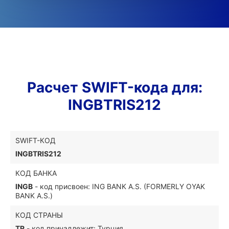
Расчет SWIFT-кода для:
INGBTRIS212
SWIFT-КОД
INGBTRIS212
КОД БАНКА
INGB
- код присвоен: ING BANK A.S. (FORMERLY OYAK
BANK A.S.)
КОД СТРАНЫ
TR
- код принадлежит: Турция