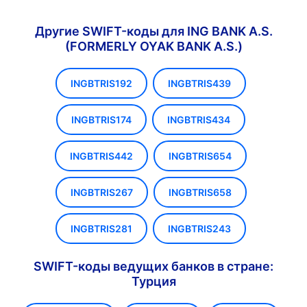
Другие SWIFT-коды для ING BANK A.S.
(FORMERLY OYAK BANK A.S.)
INGBTRIS192
INGBTRIS439
INGBTRIS174
INGBTRIS434
INGBTRIS442
INGBTRIS654
INGBTRIS267
INGBTRIS658
INGBTRIS281
INGBTRIS243
SWIFT-коды ведущих банков в стране:
Турция