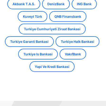
Akbank T.A.S.
DenizBank
ING Bank
Kuveyt Türk
QNB Finansbank
Turkiye Cumhuriyeti Ziraat Bankasi
Turkiye Garanti Bankasi
Turkiye Halk Bankasi
Turkiye Is Bankasi
VakıfBank
Yapi Ve Kredi Bankasi