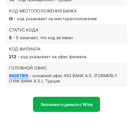
КОД МЕСТОПОЛОЖЕНИЯ БАНКА
IS
- код указывает на месторасположение
СТАТУС КОДА
S
- S означает, что код активен
КОД ФИЛИАЛА
212
- код указывает на офис филиала
ГОЛОВНОЙ ОФИС
INGBTRIS
- основной офис ING BANK A.S. (FORMERLY
OYAK BANK A.S.), Турция
Экономьте деньги с Wise