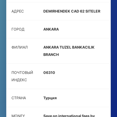
АДРЕС
DEMIRHENDEK CAD 62 SITELER
ГОРОД
ANKARA
ФИЛИАЛ
ANKARA TUZEL BANKACILIK
BRANCH
ПОЧТОВЫЙ
06310
ИНДЕКС
СТРАНА
Турция
MONEY
Save on international fees by