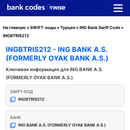
На главную
»
SWIFT-коды
»
Турция
»
ING Bank Swift Code
»
INGBTRIS212
INGBTRIS212 - ING BANK A.S.
(FORMERLY OYAK BANK A.S.)
Ключевая информация для ING BANK A.S.
(FORMERLY OYAK BANK A.S.)
SWIFT-КОД
INGBTRIS212
БАНК
ING BANK A.S. (FORMERLY OYAK BANK A.S.)