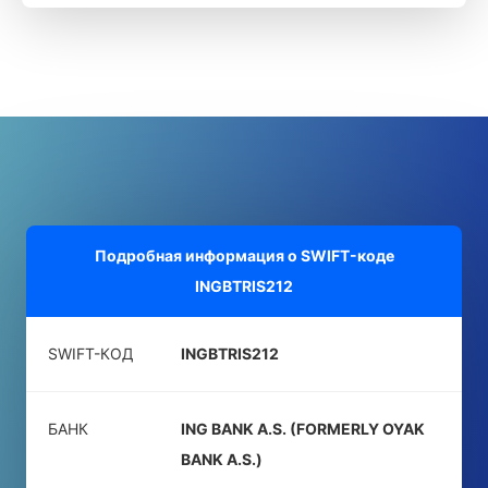
Подробная информация о SWIFT-коде
INGBTRIS212
SWIFT-КОД
INGBTRIS212
БАНК
ING BANK A.S. (FORMERLY OYAK
BANK A.S.)