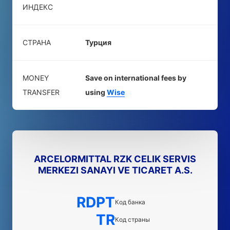
ИНДЕКС
СТРАНА
Турция
MONEY
Save on international fees by
TRANSFER
using
Wise
ARCELORMITTAL RZK CELIK SERVIS
MERKEZI SANAYI VE TICARET A.S.
RDPT
Код банка
TR
Код страны