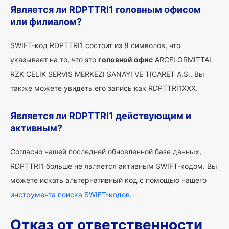
Является ли RDPTTRI1 головным офисом
или филиалом?
SWIFT-код RDPTTRI1 состоит из 8 символов, что
указывает на то, что это
головной офис
ARCELORMITTAL
RZK CELIK SERVIS MERKEZI SANAYI VE TICARET A.S.. Вы
также можете увидеть его запись как RDPTTRI1XXX.
Является ли RDPTTRI1 действующим и
активным?
Согласно нашей последней обновленной базе данных,
RDPTTRI1 больше не является активным SWIFT-кодом. Вы
можете искать альтернативный код с помощью нашего
инструмента поиска SWIFT-кодов.
Отказ от ответственности