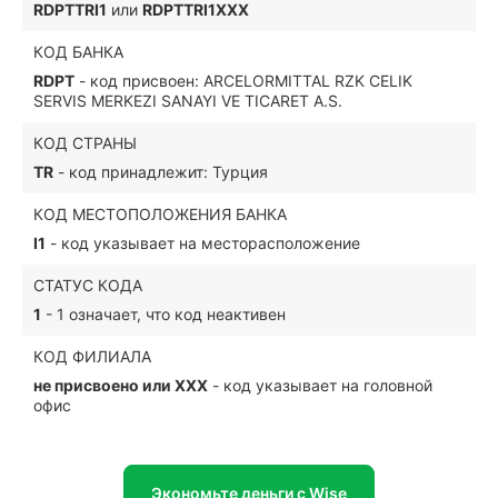
RDPTTRI1
или
RDPTTRI1XXX
КОД БАНКА
RDPT
- код присвоен: ARCELORMITTAL RZK CELIK
SERVIS MERKEZI SANAYI VE TICARET A.S.
КОД СТРАНЫ
TR
- код принадлежит: Турция
КОД МЕСТОПОЛОЖЕНИЯ БАНКА
I1
- код указывает на месторасположение
СТАТУС КОДА
1
- 1 означает, что код неактивен
КОД ФИЛИАЛА
не присвоено или XXX
- код указывает на головной
офис
Экономьте деньги с Wise