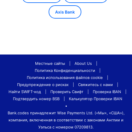
Axis Bank
Местные сайты
|
About Us
|
Политика Конфиденциальности
|
Политика использования файлов cookie
|
Предупреждение о рисках
|
Свяжитесь с нами
|
Найти SWIFT-код
|
Проверить Свифт
|
Проверка IBAN
|
Подтвердить номер BSB
|
Калькулятор Проверки IBAN
•
Bank.codes принадлежит Wise Payments Ltd. («Мы», «США»),
компания, включенная в соответствии с законами Англии и
Уэльса с номером 07209813.