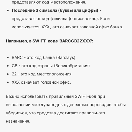
представляют код местоположения.
Последние 3 символа (буквы или цифры)
-
представляют код филиала (опционально). Если
используется 'XXX', это означает головной офис банка.
Например, в SWIFT-коде 'BARCGB22XXX':
BARC - это код банка (Barclays)
GB - это код страны (Великобритания)
22 - это код местоположения
XXX означает головной офис.
Важно использовать правильный SWIFT-код при
выполнении международных денежных переводов, чтобы
убедиться, что средства достигают правильного
назначения.