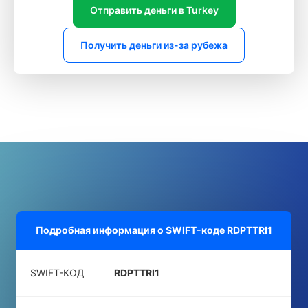
Отправить деньги в Turkey
Получить деньги из-за рубежа
Подробная информация о SWIFT-коде
RDPTTRI1
SWIFT-КОД
RDPTTRI1