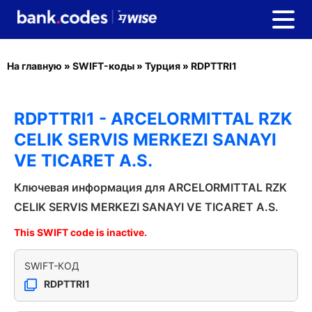
На главную
»
SWIFT-коды
»
Турция
»
RDPTTRI1
RDPTTRI1 - ARCELORMITTAL RZK
CELIK SERVIS MERKEZI SANAYI
VE TICARET A.S.
Ключевая информация для ARCELORMITTAL RZK
CELIK SERVIS MERKEZI SANAYI VE TICARET A.S.
This SWIFT code is inactive.
SWIFT-КОД
RDPTTRI1